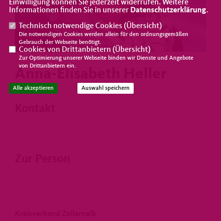
Einwilligung können Sie jederzeit widerrufen. Weitere
Informationen finden Sie in unserer
Datenschutzerklärung
.
Technisch notwendige Cookies (
Übersicht
)
Die notwendigen Cookies werden allein für den ordnungsgemäßen
Gebrauch der Webseite benötigt.
Cookies von Drittanbietern (
Übersicht
)
Zur Optimierung unserer Webseite binden wir Dienste und Angebote
von Drittanbietern ein.
Anna-Elisabeth Heller
Alle akzeptieren
Auswahl speichern
Kontakt
Zur Person
Kreisverband Zollernalb